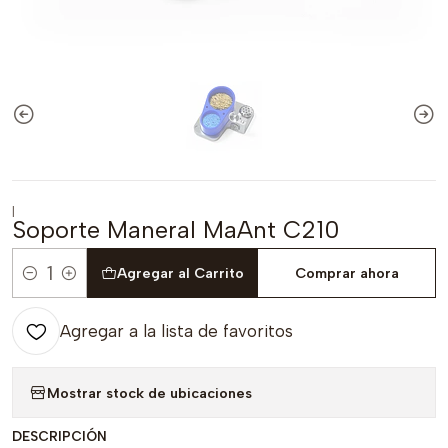
|
Soporte Maneral MaAnt C210
Agregar al Carrito
Comprar ahora
Cantidad
Agregar a la lista de favoritos
Mostrar stock de ubicaciones
DESCRIPCIÓN