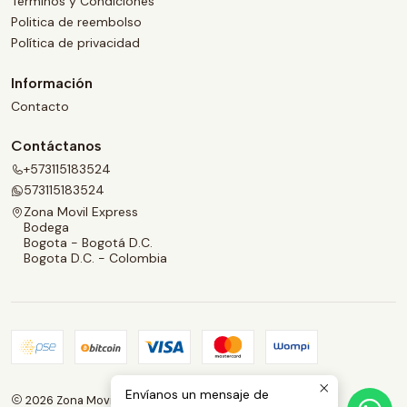
Términos y Condiciones
Politica de reembolso
Política de privacidad
Información
Contacto
Contáctanos
+573115183524
573115183524
Zona Movil Express
Bodega
Bogota - Bogotá D.C.
Bogota D.C. - Colombia
Envíanos un mensaje de
2026 Zona Movil Express.