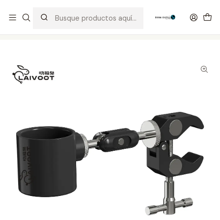
Distribuidor Autorizado Kaisi & SUGON
Inicio
Tienda
Ofertas
Soporte Pistola de Aire FT-011-A