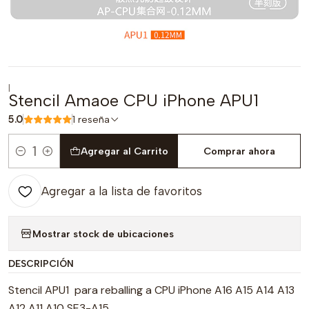
|
Stencil Amaoe CPU iPhone APU1
5.0
1 reseña
Agregar al Carrito
Comprar ahora
Cantidad
Agregar a la lista de favoritos
Mostrar stock de ubicaciones
DESCRIPCIÓN
Stencil APU1 para reballing a CPU iPhone A16 A15 A14 A13
A12 A11 A10 SE3-A15