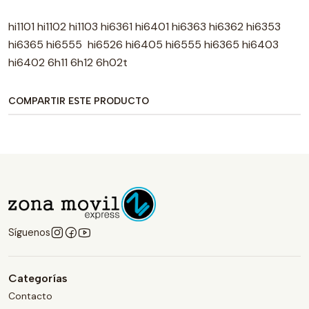
hi1101 hi1102 hi1103 hi6361 hi6401 hi6363 hi6362 hi6353
hi6365 hi6555 hi6526 hi6405 hi6555 hi6365 hi6403
hi6402 6h11 6h12 6h02t
COMPARTIR ESTE PRODUCTO
Síguenos
Categorías
Contacto