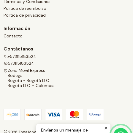
Términos y Condiciones
Politica de reembolso
Política de privacidad
Información
Contacto
Contáctanos
+573115183524
573115183524
Zona Movil Express
Bodega
Bogota - Bogotá D.C.
Bogota D.C. - Colombia
Envíanos un mensaje de
2026 Zona Movil Express.