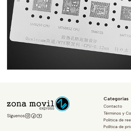
Categorías
Contacto
Términos y Co
Síguenos
Politica de r
Política de pr