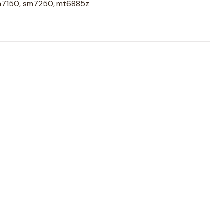
m7150, sm7250, mt6885z