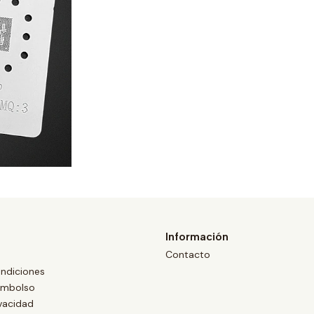
Información
Contacto
ndiciones
eembolso
ivacidad