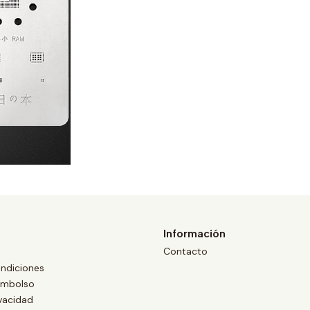
Información
Contacto
ndiciones
eembolso
ivacidad