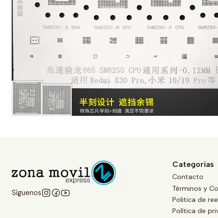
Categorías
Contacto
Términos y Co
Síguenos
Politica de r
Política de pr