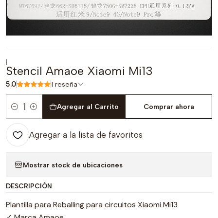
|
Stencil Amaoe Xiaomi Mi13
5.0
1 reseña
Agregar al Carrito
Comprar ahora
Cantidad
Agregar a la lista de favoritos
Mostrar stock de ubicaciones
DESCRIPCIÓN
Plantilla para Reballing para circuitos Xiaomi Mi13
✓ Marca Amaoe