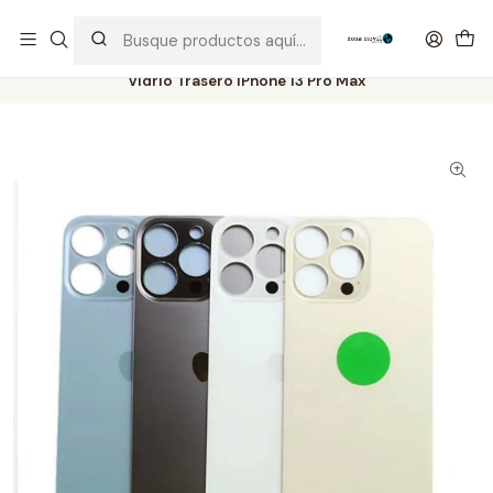
Distribuidor Autorizado Kaisi & SUGON
Inicio
Tienda
Visor & Touch
Vidrio Trasero iPhone 13 Pro Max