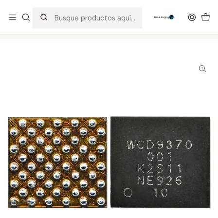
Distribuidor Autorizado Kaisi & SUGON
Inicio
Tienda
Integrados
WCD9370 001